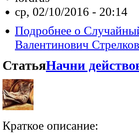
ср, 02/10/2016 - 20:14
Подробнее
о Случайный 
Валентинович Стрелко
Статья
Начни действов
Краткое описание: