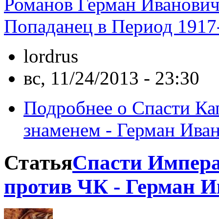
Романов Герман Иванови
Попаданец в Период 1917
lordrus
вс, 11/24/2013 - 23:30
Подробнее
о Спасти Ка
знаменем - Герман Ива
Статья
Спасти Импера
против ЧК - Герман 