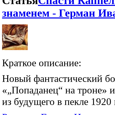
Статья
Спасти Каппел
знаменем - Герман Ив
Краткое описание:
Новый фантастический бое
«„Попаданец“ на троне» 
из будущего в пекле 1920 