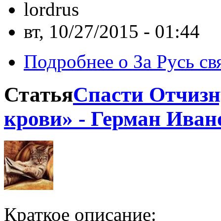
lordrus
вт, 10/27/2015 - 01:44
Подробнее
о За Русь св
Статья
Спасти Отчизн
крови» - Герман Иван
Краткое описание: