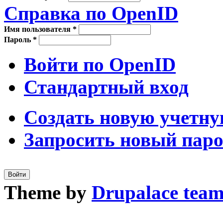
Справка по OpenID
Имя пользователя
*
Пароль
*
Войти по OpenID
Стандартный вход
Создать новую учетну
Запросить новый пар
Theme by
Drupalace tea