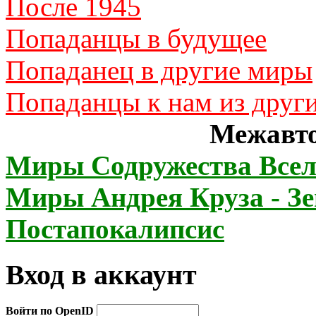
После 1945
Попаданцы в будущее
Попаданец в другие миры
Попаданцы к нам из друг
Межавто
Миры Содружества Всел
Миры Андрея Круза - З
Постапокалипсис
Вход в аккаунт
Войти по OpenID