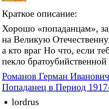
Краткое описание:
Хорошо «попаданцам», з
на Великую Отечественную
а кто враг Но что, если т
пекло братоубийственной
Романов Герман Иванови
Попаданец в Период 1917
lordrus