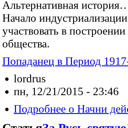
Альтернативная история… 
Начало индустриализации 
участвовать в построении
общества.
Попаданец в Период 1917
lordrus
пн, 12/21/2015 - 23:46
Подробнее
о Начни дейс
Статья
За Русь святую