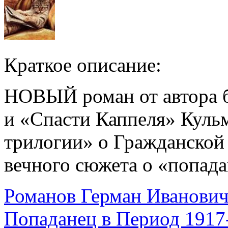
Краткое описание:
НОВЫЙ роман от автора б
и «Спасти Каппеля» Куль
трилогии» о Гражданской
вечного сюжета о «попада
Романов Герман Иванови
Попаданец в Период 1917