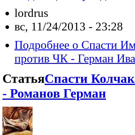
lordrus
вс, 11/24/2013 - 23:28
Подробнее
о Спасти Им
против ЧК - Герман Ив
Статья
Спасти Колчак
- Романов Герман