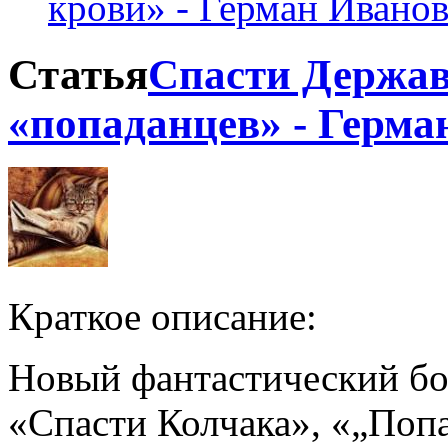
крови» - Герман Ивано
Статья
Спасти Держав
«попаданцев» - Герма
Краткое описание:
Новый фантастический бое
«Спасти Колчака», «„Попа