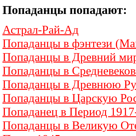
Попаданцы попадают:
Астрал-Рай-Ад
Попаданцы в фэнтези (Ма
Попаданцы в Древний ми
Попаданцы в Средневеков
Попаданцы в Древнюю Ру
Попаданцы в Царскую Ро
Попаданец в Период 1917
Попаданцы в Великую От