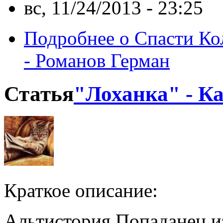
вс, 11/24/2013 - 23:25
Подробнее
о Спасти Ко
- Романов Герман
Статья
"Лоханка" - К
Краткое описание:
Альтистория Попаданец из