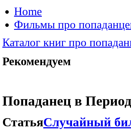
Home
Фильмы про попаданце
Каталог книг про попадан
Рекомендуем
Попаданец в Период
Статья
Случайный бил