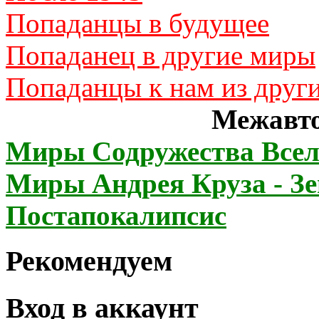
Попаданцы в будущее
Попаданец в другие миры
Попаданцы к нам из друг
Межавто
Миры Содружества Всел
Миры Андрея Круза - З
Постапокалипсис
Рекомендуем
Вход в аккаунт