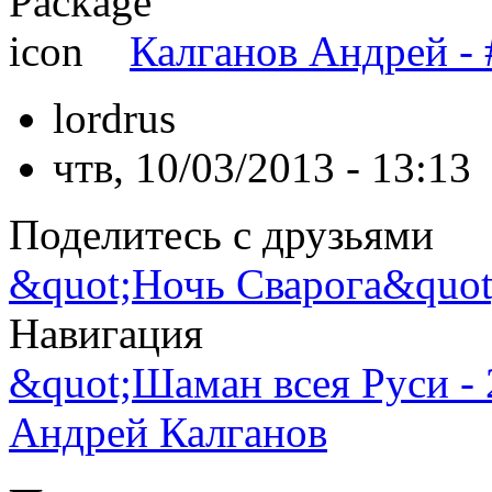
Калганов Андрей - 
lordrus
чтв, 10/03/2013 - 13:13
Поделитесь с друзьями
&quot;Ночь Сварога&quot
Навигация
&quot;Шаман всея Руси - 
Андрей Калганов