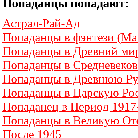
Попаданцы попадают:
Астрал-Рай-Ад
Попаданцы в фэнтези (Ма
Попаданцы в Древний ми
Попаданцы в Средневеков
Попаданцы в Древнюю Ру
Попаданцы в Царскую Ро
Попаданец в Период 1917
Попаданцы в Великую От
После 1945