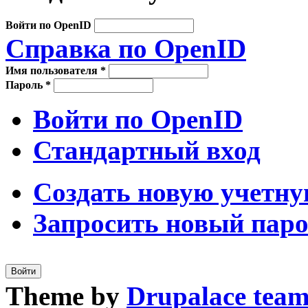
Войти по OpenID
Справка по OpenID
Имя пользователя
*
Пароль
*
Войти по OpenID
Стандартный вход
Создать новую учетну
Запросить новый пар
Theme by
Drupalace tea