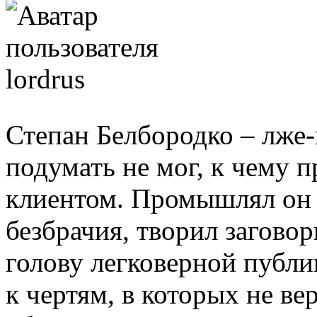
Степан Белбородко – лже-
подумать не мог, к чему 
клиентом. Промышлял он с
безбрачия, творил загово
голову легковерной публи
к чертям, в которых не ве