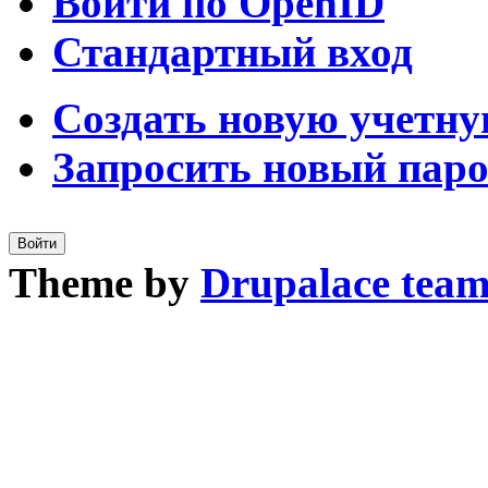
Войти по OpenID
Стандартный вход
Создать новую учетну
Запросить новый пар
Theme by
Drupalace tea