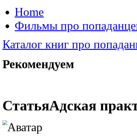
Home
Фильмы про попаданце
Каталог книг про попадан
Рекомендуем
Статья
Адская прак