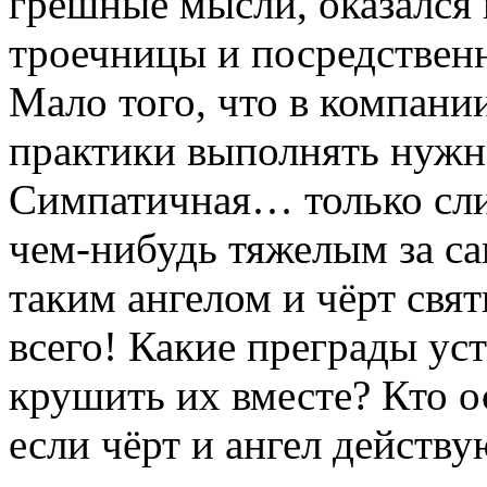
грешные мысли, оказался 
троечницы и посредственн
Мало того, что в компании
практики выполнять нужно
Симпатичная… только сли
чем-нибудь тяжелым за 
таким ангелом и чёрт свя
всего! Какие преграды уст
крушить их вместе? Кто о
если чёрт и ангел действ