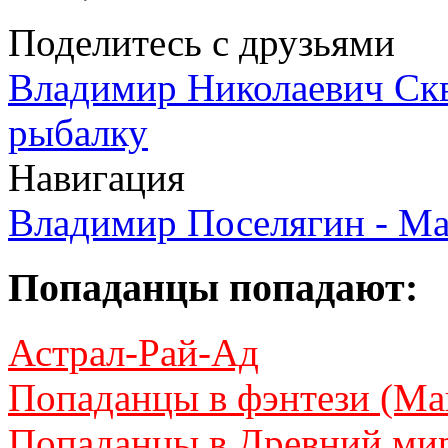
Поделитесь с друзьями
Владимир Николаевич Скво
рыбалку
Навигация
Владимир Поселягин - Ма
Попаданцы попадают:
Астрал-Рай-Ад
Попаданцы в фэнтези (Ма
Попаданцы в Древний ми