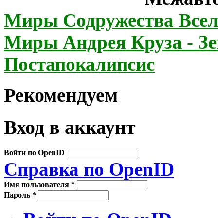
Миры Содружества Всел
Миры Андрея Круза - З
Постапокалипсис
Рекомендуем
Вход в аккаунт
Войти по OpenID
Справка по OpenID
Имя пользователя
*
Пароль
*