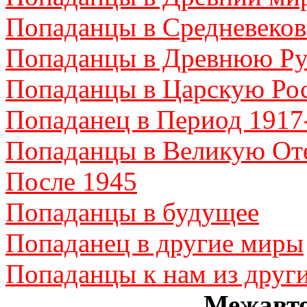
Попаданцы в Средневеков
Попаданцы в Древнюю Ру
Попаданцы в Царскую Ро
Попаданец в Период 1917
Попаданцы в Великую От
После 1945
Попаданцы в будущее
Попаданец в другие миры
Попаданцы к нам из друг
Межавто