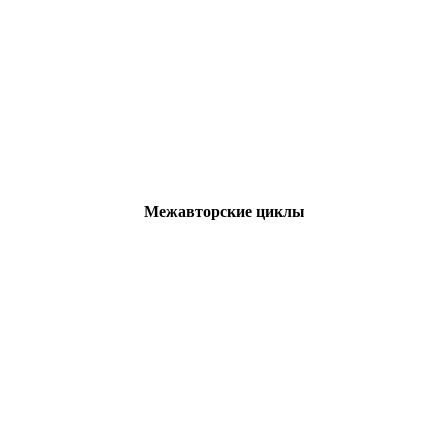
Межавторские циклы