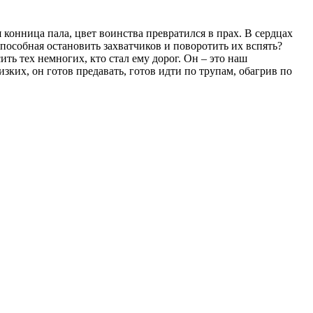
 конница пала, цвет воинства превратился в прах. В сердцах
способная остановить захватчиков и поворотить их вспять?
ить тех немногих, кто стал ему дорог. Он – это наш
ких, он готов предавать, готов идти по трупам, обагрив по