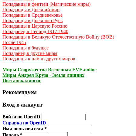
Попаданцы в фэнтези (Магические миры)
Попаданцы в Древний мир
Попаданцы в Средневековье
Попаданцы в Древнюю Русь
Попаданцы в Царскую Россию
Попаданец в Период 1917-1940
Попаданцы в Великую Отечественную Войну (ВОВ)
После 1945
Попаданцы в будущее
Попаданец в другие миры
Попаданцы к нам из других миров
Миры Содружества Вселенная EVE-online
Миры Андрея Круза - Земля лишних
Постапокалипсис
Рекомендуем
Вход в аккаунт
Войти по OpenID
Справка по OpenID
Имя пользователя
*
Пароль
*