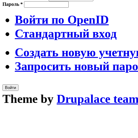
Пароль
*
Войти по OpenID
Стандартный вход
Создать новую учетну
Запросить новый пар
Theme by
Drupalace tea