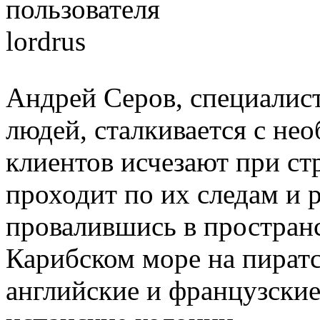
Андрей Серов, специалис
людей, сталкивается с не
клиентов исчезают при ст
проходит по их следам и 
провалившись в пространс
Карибском море на пиратск
английские и французски