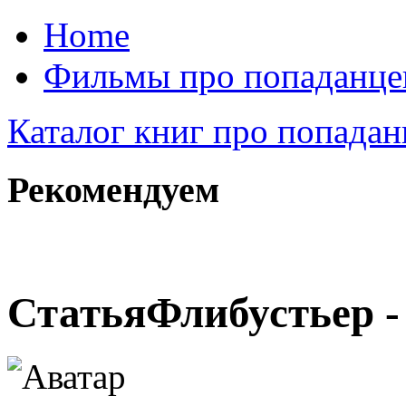
Home
Фильмы про попаданце
Каталог книг про попадан
Рекомендуем
Статья
Флибустьер 