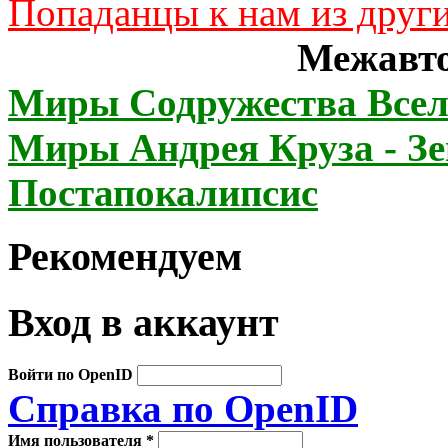
Попаданцы к нам из друг
Межавто
Миры Содружества Всел
Миры Андрея Круза - З
Постапокалипсис
Рекомендуем
Вход в аккаунт
Войти по OpenID
Справка по OpenID
Имя пользователя
*