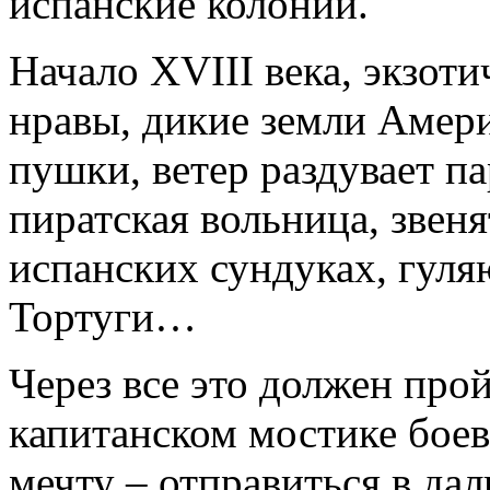
испанские колонии.
Начало XVIII века, экзоти
нравы, дикие земли Амери
пушки, ветер раздувает па
пиратская вольница, звеня
испанских сундуках, гуля
Тортуги…
Через все это должен прой
капитанском мостике боев
мечту – отправиться в дал