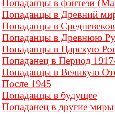
Попаданцы в фэнтези (Ма
Попаданцы в Древний ми
Попаданцы в Средневеков
Попаданцы в Древнюю Ру
Попаданцы в Царскую Ро
Попаданец в Период 1917
Попаданцы в Великую От
После 1945
Попаданцы в будущее
Попаданец в другие миры